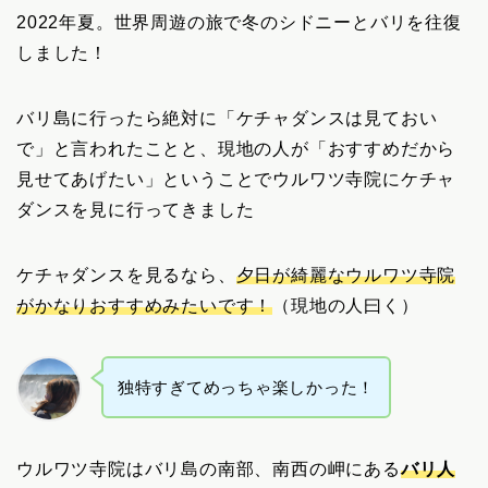
2022年夏。世界周遊の旅で冬のシドニーとバリを往復
しました！
バリ島に行ったら絶対に「ケチャダンスは見ておい
で」と言われたことと、現地の人が「おすすめだから
見せてあげたい」ということでウルワツ寺院にケチャ
ダンスを見に行ってきました
ケチャダンスを見るなら、
夕日が綺麗なウルワツ寺院
がかなりおすすめみたいです！
（現地の人曰く）
独特すぎてめっちゃ楽しかった！
ウルワツ寺院はバリ島の南部、南西の岬にある
バリ人