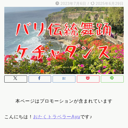
2023年7月6日
/
2025年6月29日
本ページはプロモーションが含まれています
こんにちは！
おたくトラベラーAyu
です♪