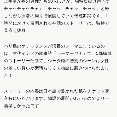
上半身が裸の男性たち50人ほどが、独特な掛け声「ケ
チャケチャケチャ」「チャッ、チャッ、チャッ」と発
しながら演者の周りで展開していく伝統舞踊です。１
時間にかけて展開される神話のストーリーは、独特で
見応え抜群！
バリ島のケチャダンスが演目のテーマにしているの
は、古代インドの叙事詩「ラーマーヤナ」で、5部構成
のストーリー仕立て。シータ姫の誘拐のシーンは女性
の麗しい舞いが素晴らしくて物語に惹きつけられまし
た！
ストーリーの内容は日本語で書かれた紙をチケット購
入時にいただけます。物語の展開がわかるのでより一
層楽しかったです！