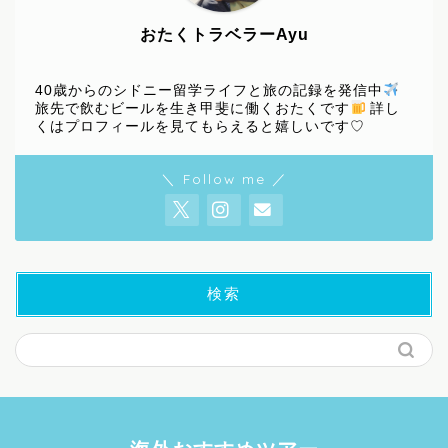
おたくトラベラーAyu
40歳からのシドニー留学ライフと旅の記録を発信中
旅先で飲むビールを生き甲斐に働くおたくです
詳し
くはプロフィールを見てもらえると嬉しいです♡
＼ Follow me ／
検索