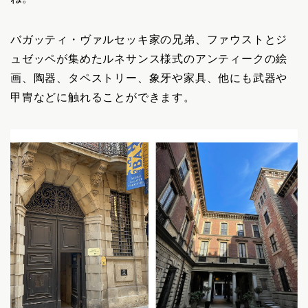
バガッティ・ヴァルセッキ家の兄弟、ファウストとジ
ュゼッペが集めたルネサンス様式のアンティークの絵
画、陶器、タペストリー、象牙や家具、他にも武器や
甲冑などに触れることができます。