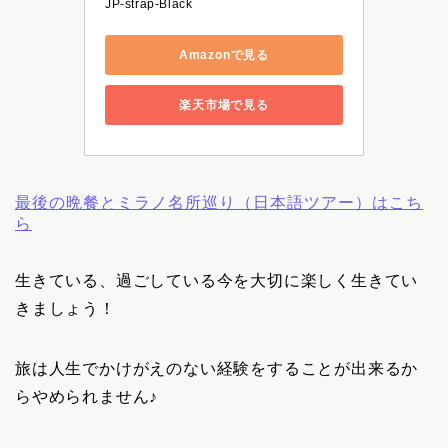
JP-strap-Black
Amazonで見る
楽天市場で見る
最後の晩餐とミラノ名所巡り（日本語ツアー）はこち
ら
生きている、過ごしている今を大切に楽しく生きてい
きましょう！
旅は人生でかけがえのない経験をすることが出来るか
らやめられません♪