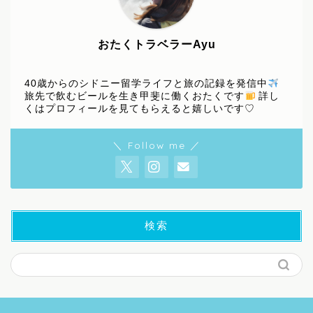
おたくトラベラーAyu
40歳からのシドニー留学ライフと旅の記録を発信中
旅先で飲むビールを生き甲斐に働くおたくです
詳し
くはプロフィールを見てもらえると嬉しいです♡
＼ Follow me ／
検索