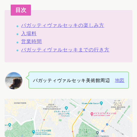
目次
バガッティヴァルセッキの楽しみ方
入場料
営業時間
バガッティヴァルセッキまでの行き方
バガッティヴァルセッキ美術館周辺
地図