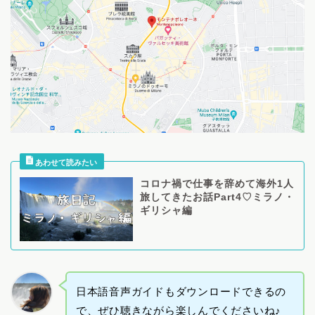
コロナ禍で仕事を辞めて海外1人
旅してきたお話Part4♡ミラノ・
ギリシャ編
日本語音声ガイドもダウンロードできるの
で、ぜひ聴きながら楽しんでくださいね♪