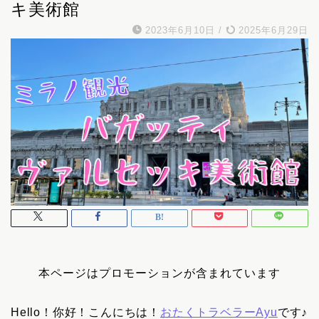
キ美術館
2023年6月10日
/
2025年6月29日
本ページはプロモーションが含まれています
Hello！你好！こんにちは！
おたくトラベラーAyu
です♪