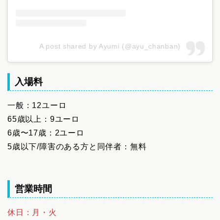
A post shared by Ayumi (@ayu_chanban)
入場料
一般：12ユーロ
65歳以上：9ユーロ
6歳〜17歳：2ユーロ
5歳以下/障害のある方と同伴者：無料
営業時間
休日：月・火