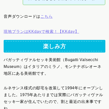
音声ダウンロードは
こちら
現地プランはKKdayで検索！【KKday】
楽しみ方
バガッティヴァルセッキ美術館（Bugatti Valsecchi
Museum）はイタリアのミラノ、モンテナポレオーネ
地区にある美術館です。
ルネサンス様式の邸宅を改装して1994年にオープンし
ました。1975年あたりまでは実際にバガッティヴァル
セッキ一家が住んでいたので、割と最近の出来事です
ね。