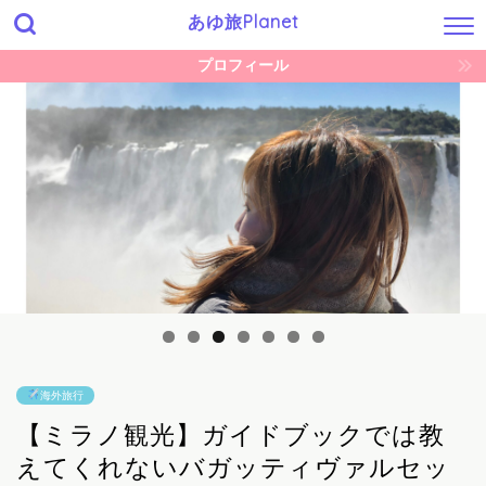
あゆ旅Planet
プロフィール
海外旅行
【ミラノ観光】ガイドブックでは教
えてくれないバガッティヴァルセッ