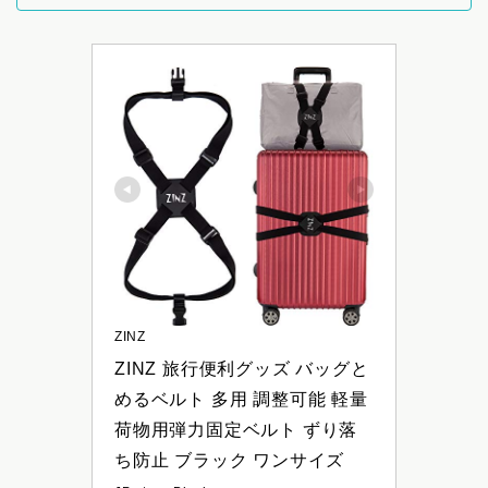
ZINZ
ZINZ 旅行便利グッズ バッグと
めるベルト 多用 調整可能 軽量 
荷物用弾力固定ベルト ずり落
ち防止 ブラック ワンサイズ