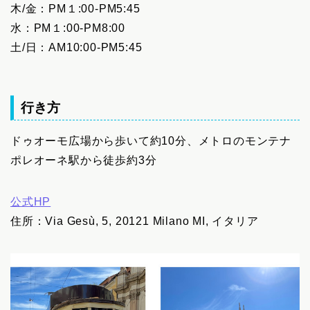
木/金：PM１:00-PM5:45
水：PM１:00-PM8:00
土/日：AM10:00-PM5:45
行き方
ドゥオーモ広場から歩いて約10分、メトロのモンテナ
ポレオーネ駅から徒歩約3分
公式HP
住所：Via Gesù, 5, 20121 Milano MI, イタリア