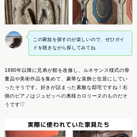
この家紋を探すのが楽しいので、ぜひガイ
ドを聴きながら探してみてね
1880年以降に兄弟が館を改修し、ルネサンス様式の骨
董品や美術作品を集めて、豪華な装飾と住居にしてい
ったそうです。好きが詰まった素敵な邸宅ですね！右
側のピアノはジュゼッペの奥様カロリーヌのものだそ
うです♡