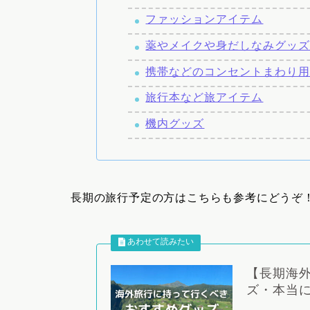
ファッションアイテム
薬やメイクや身だしなみグッ
携帯などのコンセントまわり
旅行本など旅アイテム
機内グッズ
長期の旅行予定の方はこちらも参考にどうぞ
【長期海
ズ・本当