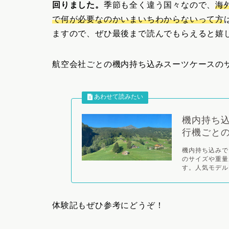
回りました。
季節も全く違う国々なので、
海
で何が必要なのかいまいちわからないって方
ますので、ぜひ最後まで読んでもらえると嬉
航空会社ごとの機内持ち込みスーツケースの
機内持ち込
行機ごと
機内持ち込みで
のサイズや重量
す。人気モデルLOJ
体験記もぜひ参考にどうぞ！