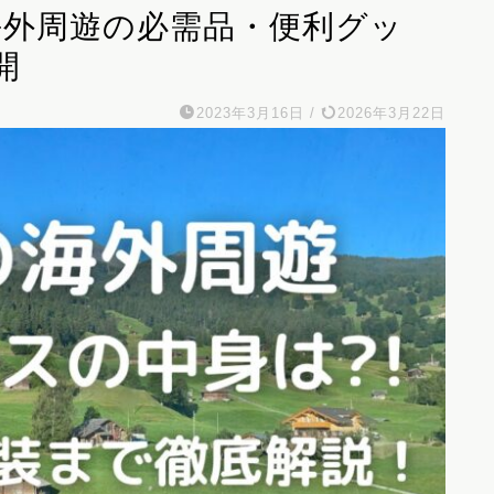
海外周遊の必需品・便利グッ
開
2023年3月16日
/
2026年3月22日