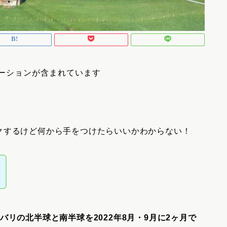
ーションが含まれています
クするけど何から手をつけたらいいかわからない！
リの北半球と南半球を2022年8月・9月に2ヶ月で