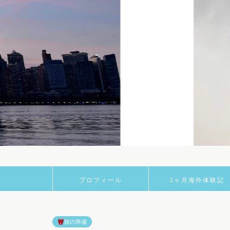
プロフィール
2ヶ月海外体験記
旅の準備