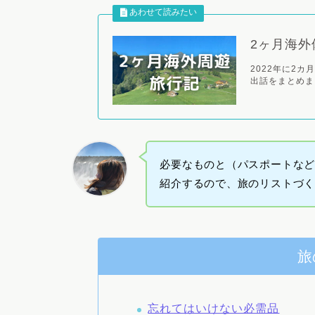
2ヶ月海外
2022年に2
出話をまとめまし
必要なものと（パスポートな
紹介するので、旅のリストづ
旅
忘れてはいけない必需品