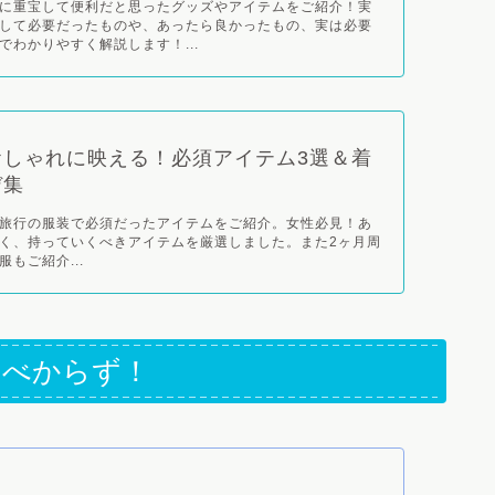
に重宝して便利だと思ったグッズやアイテムをご紹介！実
して必要だったものや、あったら良かったもの、実は必要
でわかりやすく解説します！...
おしゃれに映える！必須アイテム3選＆着
デ集
旅行の服装で必須だったアイテムをご紹介。女性必見！あ
く、持っていくべきアイテムを厳選しました。また2ヶ月周
もご紹介...
るべからず！