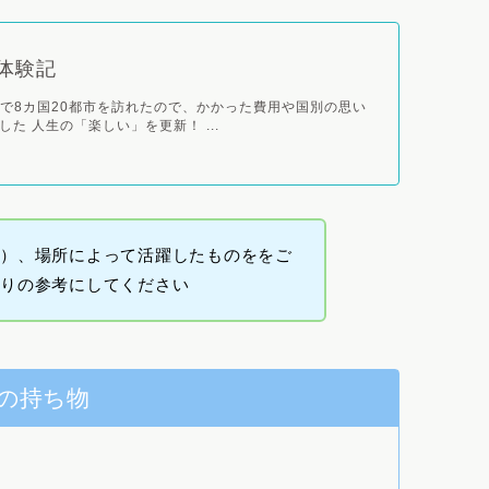
体験記
カ月で8カ国20都市を訪れたので、かかった費用や国別の思い
た 人生の「楽しい」を更新！ ...
ど）、場所によって活躍したものををご
くりの参考にしてください
の持ち物