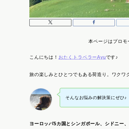
本ページはプロモ
こんにちは！
おたくトラベラーAyu
です♪
旅の楽しみとひとつでもある荷造り。ワクワ
そんなお悩みの解決策にぜひ♪
ヨーロッパ5カ国とシンガポール、シドニー、バ