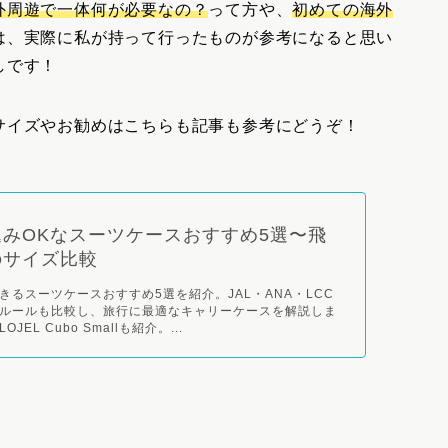
外周遊で一体何が必要なの？
って方や、
初めての海外
は、実際に私が持って行ったものが参考になると思い
しです！
サイズやお勧めはこちらも記事も参考にどうぞ！
みOKなスーツケースおすすめ5選〜飛
のサイズ比較
きるスーツケースおすすめ5選を紹介。JAL・ANA・LCC
ルールも比較し、旅行に最適なキャリーケースを解説しま
EL Cubo Smallも紹介。...