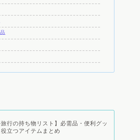
ズ
用品
！
外旅行の持ち物リスト】必需品・便利グッ
に役立つアイテムまとめ