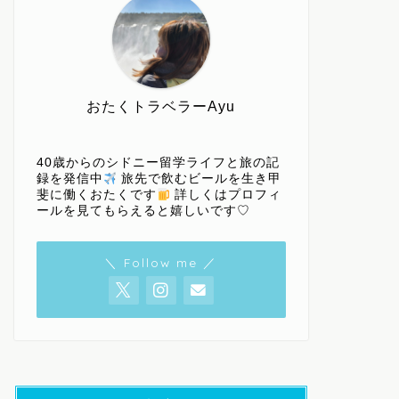
おたくトラベラーAyu
40歳からのシドニー留学ライフと旅の記
録を発信中
旅先で飲むビールを生き甲
斐に働くおたくです
詳しくはプロフィ
ールを見てもらえると嬉しいです♡
＼ Follow me ／