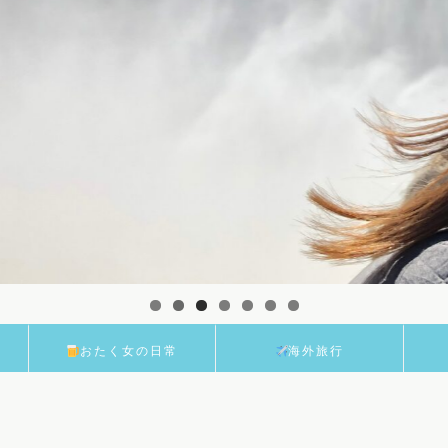
おたく女の日常
海外旅行