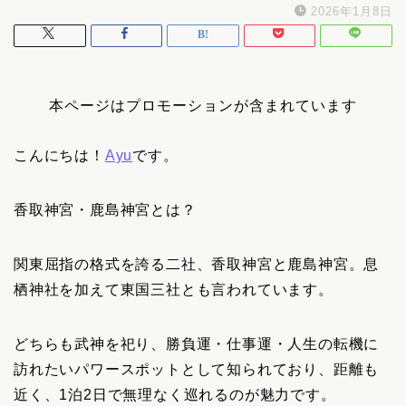
2026年1月8日
本ページはプロモーションが含まれています
こんにちは！
Ayu
です。
香取神宮・鹿島神宮とは？
関東屈指の格式を誇る二社、香取神宮と鹿島神宮。息
栖神社を加えて東国三社とも言われています。
どちらも武神を祀り、勝負運・仕事運・人生の転機に
訪れたいパワースポットとして知られており、距離も
近く、1泊2日で無理なく巡れるのが魅力です。