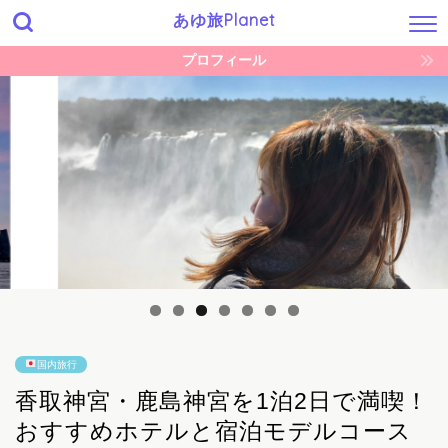
あゆ旅Planet
プロフィール
国内旅行
香取神宮・鹿島神宮を1泊2日で満喫！
おすすめホテルと宿泊モデルコース