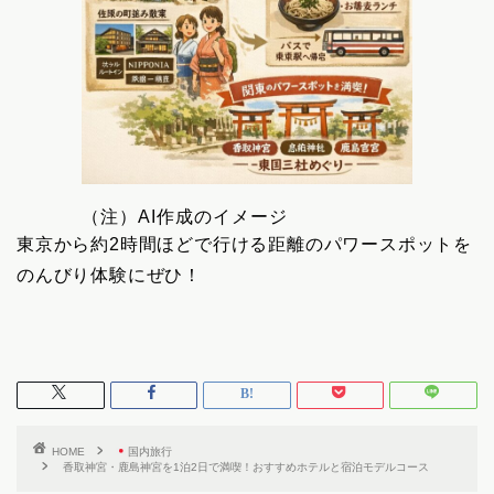
（注）AI作成のイメージ
東京から約2時間ほどで行ける距離のパワースポットを
のんびり体験にぜひ！
HOME
国内旅行
香取神宮・鹿島神宮を1泊2日で満喫！おすすめホテルと宿泊モデルコース