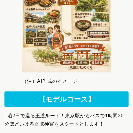
（注）AI作成のイメージ
【モデルコース】
1泊2日で巡る王道ルート！東京駅からバスで1時間30
分ほどいける香取神宮をスタートとします！