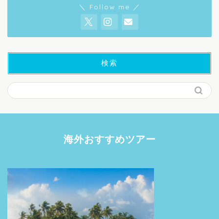
＼ Follow me ／
検索
海外おすすめツアー