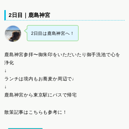
2日目｜鹿島神宮
2日目は鹿島神宮へ！
鹿島神宮参拝〜御朱印をいただいたり御手洗池で心を
浄化
↓
ランチは境内もお蕎麦か周辺で♩
↓
鹿島神宮から東京駅にバスで帰宅
散策記事はこちらも参考に！