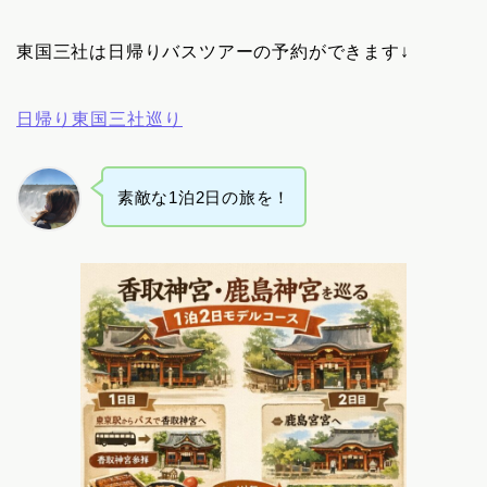
東国三社は日帰りバスツアーの予約ができます↓
日帰り東国三社巡り
素敵な1泊2日の旅を！