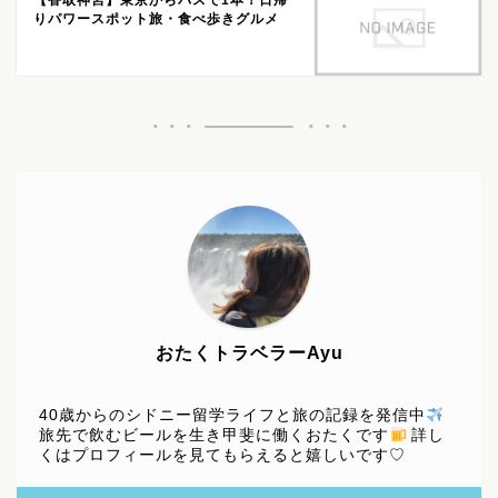
りパワースポット旅・食べ歩きグルメ
おたくトラベラーAyu
40歳からのシドニー留学ライフと旅の記録を発信中
旅先で飲むビールを生き甲斐に働くおたくです
詳し
くはプロフィールを見てもらえると嬉しいです♡