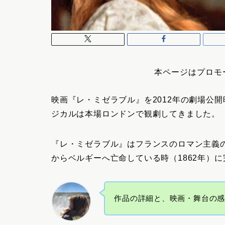
本ページはプロモ
映画『レ・ミゼラブル』を2012年の劇場公
ジカルは本場ロンドンで観劇してきました。
『レ・ミゼラブル』はフランスのロマン主義
からベルギーへ亡命している時（1862年）
作品の詳細と、映画・舞台の