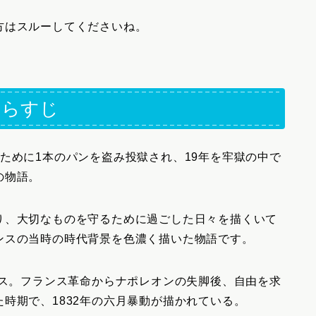
方はスルーしてくださいね。
あらすじ
ために1本のパンを盗み投獄され、19年を牢獄の中で
の物語。
り、大切なものを守るために過ごした日々を描くいて
ンスの当時の時代背景を色濃く描いた物語です。
ンス。フランス革命からナポレオンの失脚後、自由を求
時期で、1832年の六月暴動が描かれている。