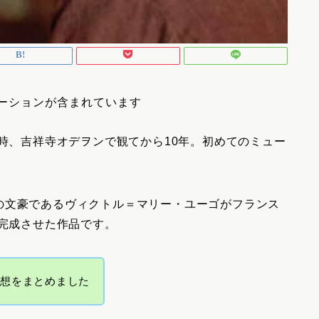
ーションが含まれています
開時、吉祥寺オデヲンで観てから10年。初めてのミュー
の文豪であるヴィクトル＝マリー・ユーゴがフランス
に完成させた作品です。
感想をまとめました