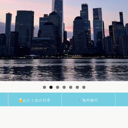
おたく女の日常
海外旅行