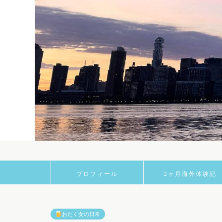
プロフィール
2ヶ月海外体験記
おたく女の日常