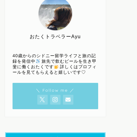
おたくトラベラーAyu
40歳からのシドニー留学ライフと旅の記
録を発信中
旅先で飲むビールを生き甲
斐に働くおたくです
詳しくはプロフィ
ールを見てもらえると嬉しいです♡
＼ Follow me ／