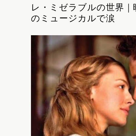
レ・ミゼラブルの世界｜
のミュージカルで涙