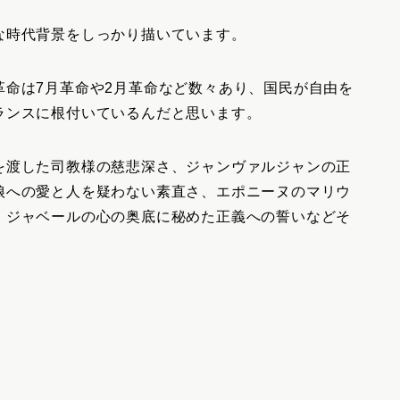
な時代背景をしっかり描いています。
革命は7月革命や2月革命など数々あり、国民が自由を
ランスに根付いているんだと思います。
を渡した司教様の慈悲深さ、ジャンヴァルジャンの正
娘への愛と人を疑わない素直さ、エポニーヌのマリウ
、ジャベールの心の奥底に秘めた正義への誓いなどそ