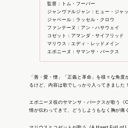
監督：トム・フーパー
ジャンヴァルジャン：ヒュー・ジャ
ジャベール：ラッセル・クロウ
ファンテーヌ：アン・ハサウェイ
コゼット：アマンダ・サイフリッド
マリウス：エディ・レッドメイン
エポニーヌ：サマンサ・バークス
「善・愛・憎」「正義と革命」を様々な角度
るけど、内容は歌でしっかり入ってきました
エポニーヌ役のサマンサ・バークスが歌う《On
情が伝わってきて、どうしようもなく胸が痛
マリウスとコゼットが歌う《A Haert Full