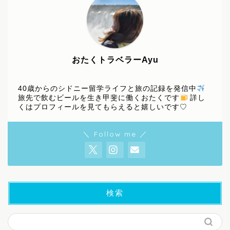
おたくトラベラーAyu
40歳からのシドニー留学ライフと旅の記録を発信中
旅先で飲むビールを生き甲斐に働くおたくです
詳し
くはプロフィールを見てもらえると嬉しいです♡
＼ Follow me ／
検索