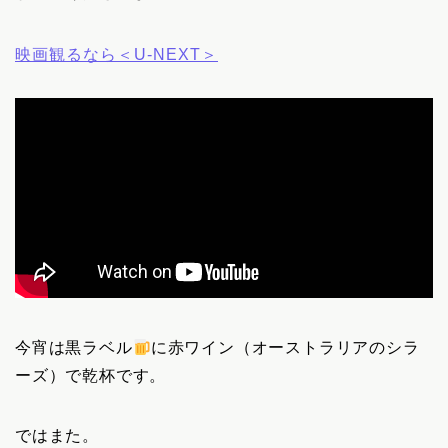
映画観るなら＜U-NEXT＞
今宵は黒ラベル
に赤ワイン（オーストラリアのシラ
ーズ）で乾杯です。
ではまた。