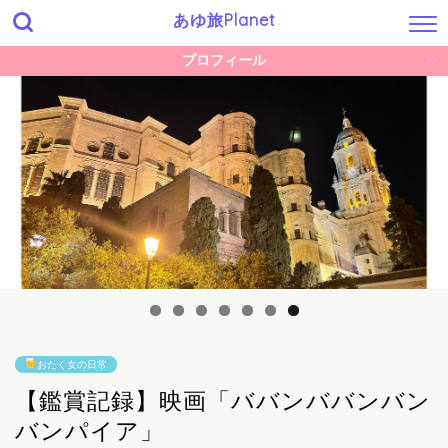
あゆ旅Planet
プロフィール
おたく女の日常
【鑑賞記録】映画「ババンババンバン
バンパイア」