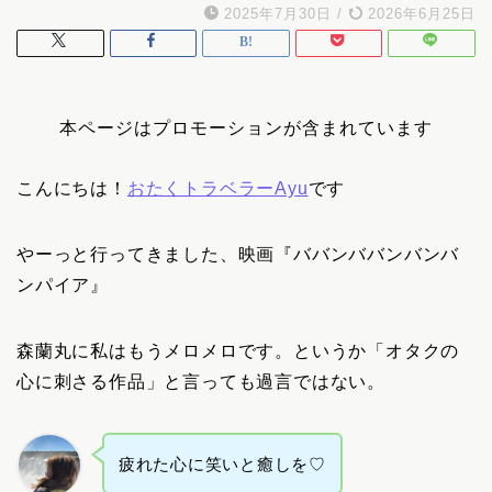
2025年7月30日
/
2026年6月25日
本ページはプロモーションが含まれています
こんにちは！
おたくトラベラーAyu
です
やーっと行ってきました、映画『ババンババンバンバ
ンパイア』
森蘭丸に私はもうメロメロです。というか「オタクの
心に刺さる作品」と言っても過言ではない。
疲れた心に笑いと癒しを♡