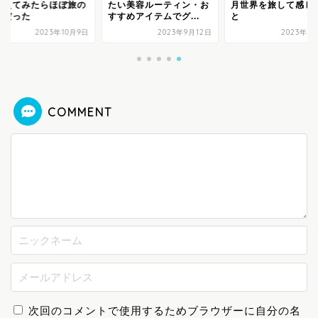
考えてみたらほぼ旅の
たい美容ルーティン・お
月世界を旅して感じ
とだった
すすめアイテムでグ...
と
2023年10月9日
2023年9月12日
2023年8
COMMENT
次回のコメントで使用するためブラウザーに自分の名