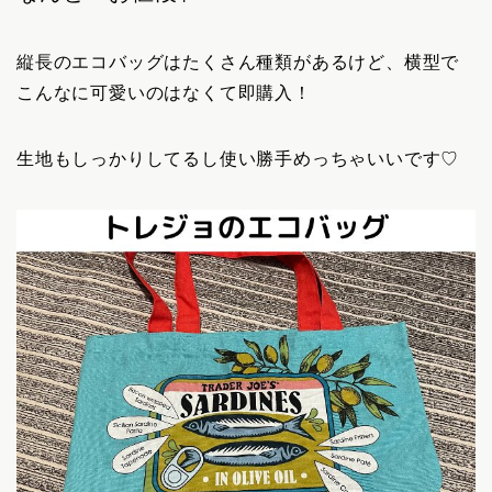
縦長のエコバッグはたくさん種類があるけど、横型で
こんなに可愛いのはなくて即購入！
生地もしっかりしてるし使い勝手めっちゃいいです♡