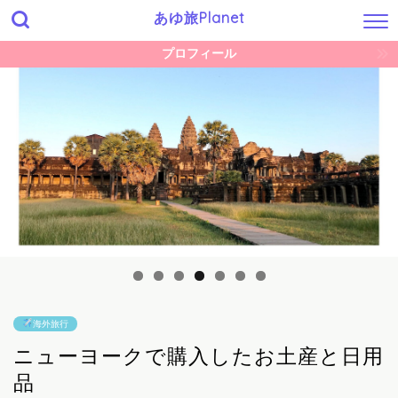
あゆ旅Planet
プロフィール
海外旅行
ニューヨークで購入したお土産と日用
品