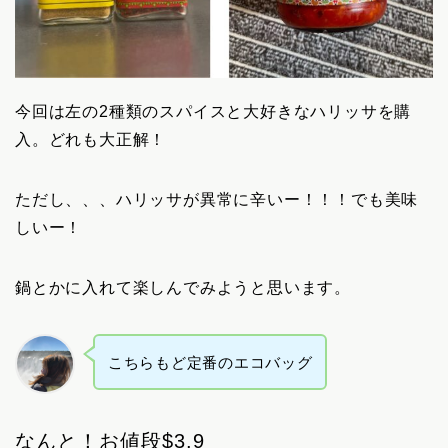
今回は左の2種類のスパイスと大好きなハリッサを購
入。どれも大正解！
ただし、、、ハリッサが異常に辛いー！！！でも美味
しいー！
鍋とかに入れて楽しんでみようと思います。
こちらもど定番のエコバッグ
なんと！お値段$3.9