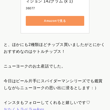
ィジョン 142グラム (x 1)
36077
Amazonで見る
と、ほかにも2種類ほどチップス買いましたがとにかく
おすすめなのはケトルチップス！
ニューヨークのお土産話でした。
今日はビール片手にスパイダーマンシリーズでも鑑賞
しながらニューヨークの思い出に浸るとします：）
インスタもフォローしてくれると嬉しいです♡
おたくトラベラーAyu