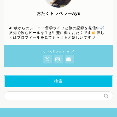
おたくトラベラーAyu
40歳からのシドニー留学ライフと旅の記録を発信中
旅先で飲むビールを生き甲斐に働くおたくです
詳し
くはプロフィールを見てもらえると嬉しいです♡
＼ Follow me ／
検索