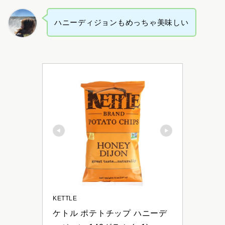
ハニーディジョンもめっちゃ美味しい
KETTLE
ケトル ポテトチップ ハニーデ