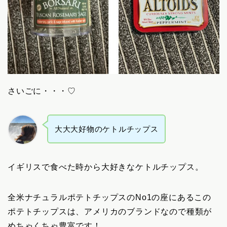
さいごに・・・♡
大大大好物のケトルチップス
イギリスで食べた時から大好きなケトルチップス。
全米ナチュラルポテトチップスのNo1の座にあるこの
ポテトチップスは、アメリカのブランドなので種類が
めちゃくちゃ豊富です！