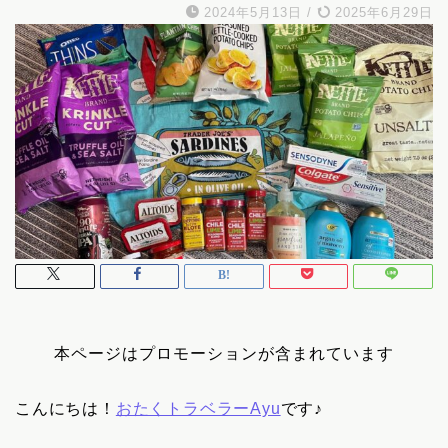
2024年5月13日
/
2025年6月29日
本ページはプロモーションが含まれています
こんにちは！
おたくトラベラーAyu
です♪