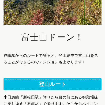
富士山ドーン！
谷峨駅からのルートで登ると、登山途中で富士山を見
ることができるのでテンションも上がります♪
登山ルート
小田急線「新松田駅」降りたら目の前にある御殿場線
に乗り換え「谷峨駅」で降ります。そこからハイキン