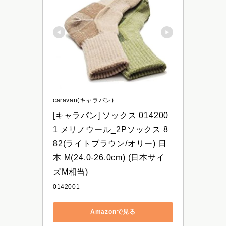
caravan(キャラバン)
[キャラバン] ソックス 014200
1 メリノウール_2Pソックス 8
82(ライトブラウン/オリー) 日
本 M(24.0-26.0cm) (日本サイ
ズM相当)
0142001
Amazonで見る