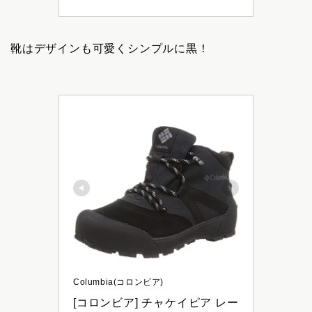
靴はデザインも可愛くシンプルに黒！
Columbia(コロンビア)
[コロンビア] チャケイピア レー