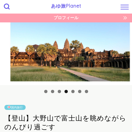
あゆ旅Planet
プロフィール
国内旅行
【登山】大野山で富士山を眺めながら
のんびり過ごす