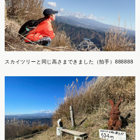
スカイツリーと同じ高さまできました（拍手）888888