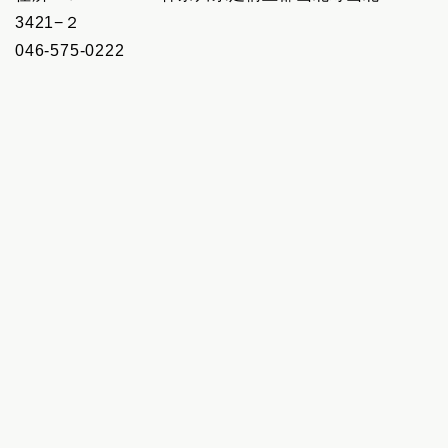
3421−２
046-575-0222