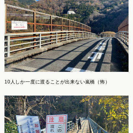
10人しか一度に渡ることが出来ない嵐橋（怖）