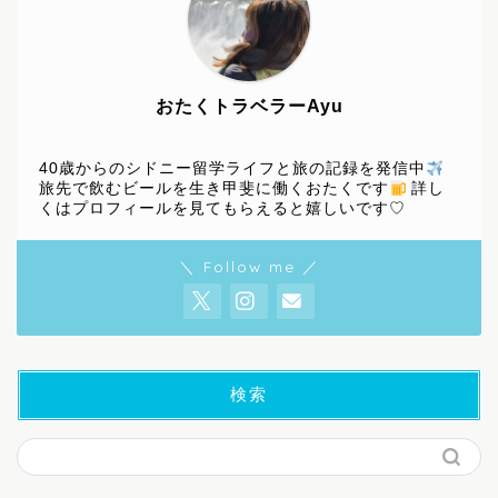
おたくトラベラーAyu
40歳からのシドニー留学ライフと旅の記録を発信中
旅先で飲むビールを生き甲斐に働くおたくです
詳し
くはプロフィールを見てもらえると嬉しいです♡
＼ Follow me ／
検索