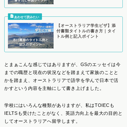
【オーストラリア学生ビザ】添
付書類タイトルの書き方｜タイ
トル例と記入ポイント
とまぁこんな感じではありますが、GSのエッセイは今
までの職歴と現在の状況などを踏まえて家族のことと
かを踏まえ、オーストラリアで語学を学んで日本で活
かすという内容を主軸にして書き上げました。
学校にはいろんな種類がありますが、私はTOIECも
IELTSも受けたことがなく、英語力向上を最大の目的と
してオーストラリアへ留学します。