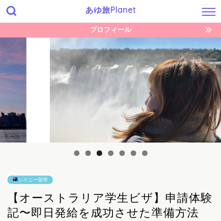
あゆ旅Planet
プロフィール
シドニー留学
【オーストラリア学生ビザ】申請体験
記〜即日発給を成功させた準備方法