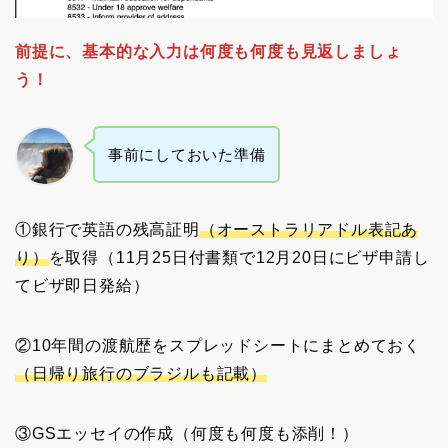
前提に、基本的な入力は何度も何度も見返しましょ
う！
事前にしておいた準備
①銀行で英語の残高証明
（オーストラリアドル表記あ
り）
を取得（11月25日付書類で12月20日にビザ申請し
てビザ即日発給）
②10年間の渡航歴をスプレッドシートにまとめておく
（日帰り旅行のブラジルも記載）
③GSエッセイの作成（何度も何度も添削！）