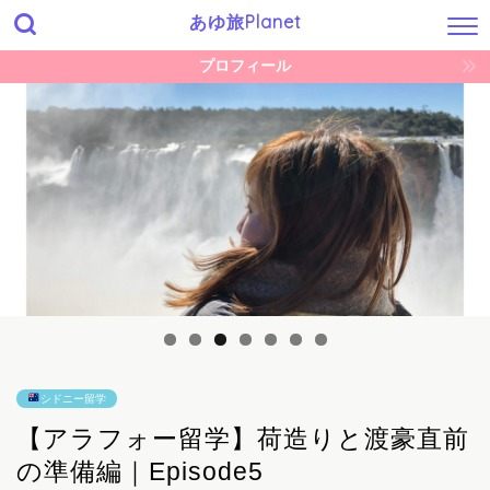
あゆ旅Planet
プロフィール
シドニー留学
【アラフォー留学】荷造りと渡豪直前
の準備編｜Episode5