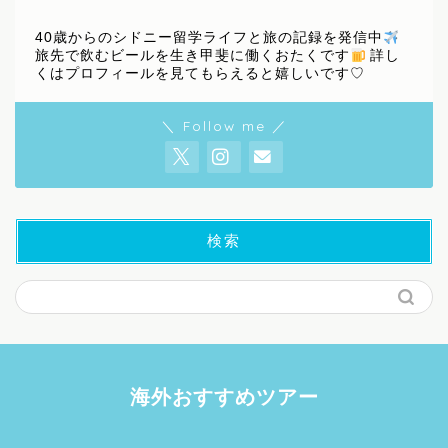
40歳からのシドニー留学ライフと旅の記録を発信中
旅先で飲むビールを生き甲斐に働くおたくです
詳し
くはプロフィールを見てもらえると嬉しいです♡
＼ Follow me ／
検索
海外おすすめツアー