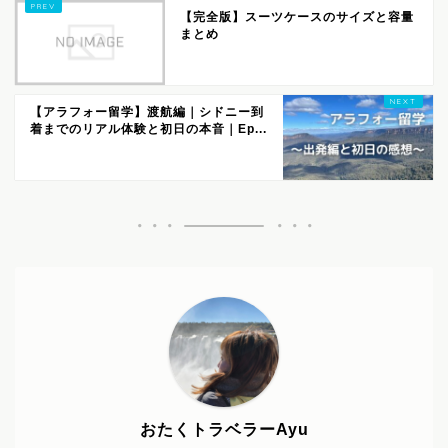
【完全版】スーツケースのサイズと容量
まとめ
【アラフォー留学】渡航編｜シドニー到
着までのリアル体験と初日の本音｜Ep...
おたくトラベラーAyu