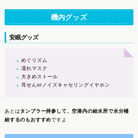
機内グッズ
安眠グッズ
めぐリズム
濡れマスク
大きめストール
耳せんorノイズキャセリングイヤホン
あとは
タンブラー持参して、空港内の給水所で水分補
給するのもおすすめ
ですよ