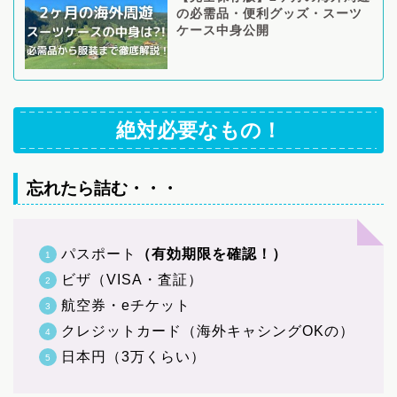
の必需品・便利グッズ・スーツ
ケース中身公開
絶対必要なもの！
忘れたら詰む・・・
パスポート
（有効期限を確認！）
ビザ（VISA・査証）
航空券・eチケット
クレジットカード（海外キャシングOKの）
日本円（3万くらい）