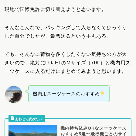
現地で国際免許に切り替えようと思います。
そんなこんなで、パッキングして入らなくてびっくり
した自分でしたが、最悪送るという手もある。
でも、そんなに荷物を多くしたくない気持ちの方が大
きいので、絶対にLOJELのMサイズ（70L）と機内用ス
ーツケースに入るだけにまとめてみようと思います。
機内用スーツケースのおすすめ
機内持ち込みOKなスーツケース
おすすめ5選〜飛行機ごとのサイ