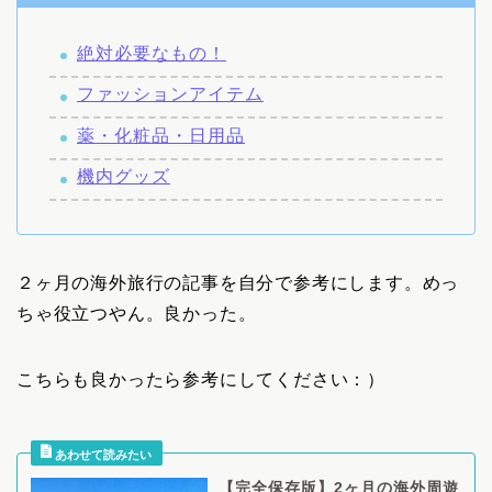
絶対必要なもの！
ファッションアイテム
薬・化粧品・日用品
機内グッズ
２ヶ月の海外旅行の記事を自分で参考にします。めっ
ちゃ役立つやん。良かった。
こちらも良かったら参考にしてください：）
【完全保存版】2ヶ月の海外周遊