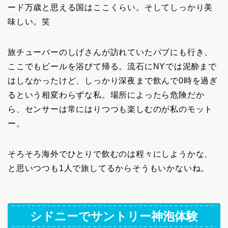
ード万歳と思える国はここくらい。そしてしっかり美
味しい。笑
旅チューバーのしげさんが訪れていたパブにも行き、
ここでもビールを浴びて帰る。流石にNYでは泥酔まで
はしなかったけど、しっかり深夜まで飲んで0時を過ぎ
るという相変わらずな私。場所によったら危険だか
ら、センサーは常にはりつつも楽しむのが私のモット
ー。
そろそろ海外でひとりで飲むのは程々にしようかな、
と思いつつも1人で旅してるからそうもいかないね。
シドニーでサントリー神泡体験