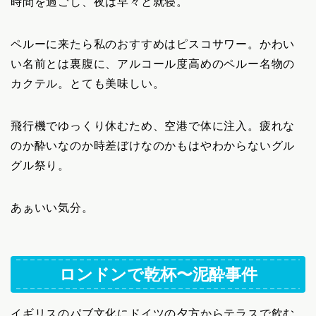
時間を過ごし、夜は早々と就寝。
ペルーに来たら私のおすすめはピスコサワー。かわい
い名前とは裏腹に、アルコール度高めのペルー名物の
カクテル。とても美味しい。
飛行機でゆっくり休むため、空港で体に注入。疲れな
のか酔いなのか時差ぼけなのかもはやわからないグル
グル祭り。
あぁいい気分。
ロンドンで乾杯〜泥酔事件
イギリスのパブ文化にドイツの夕方からテラスで飲む