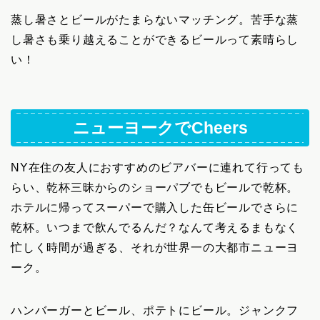
蒸し暑さとビールがたまらないマッチング。苦手な蒸
し暑さも乗り越えることができるビールって素晴らし
い！
ニューヨークでCheers
NY在住の友人におすすめのビアバーに連れて行っても
らい、乾杯三昧からのショーパブでもビールで乾杯。
ホテルに帰ってスーパーで購入した缶ビールでさらに
乾杯。いつまで飲んでるんだ？なんて考えるまもなく
忙しく時間が過ぎる、それが世界一の大都市ニューヨ
ーク。
ハンバーガーとビール、ポテトにビール。ジャンクフ