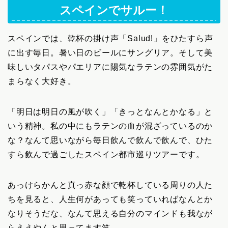
スペインでサルー！
スペインでは、乾杯の掛け声「Salud!」をひたすら声
に出す毎日。暑い日のビールにサングリア。そして美
味しいタパスやパエリアに陽気なラテンの雰囲気がた
まらなく大好き。
「明日は明日の風が吹く」「きっとなんとかなる」と
いう精神。私の中にもラテンの血が混ざっているのか
な？なんて思いながら毎日飲んで飲んで飲んで、ひた
すら飲んで過ごしたスペイン都市巡りツアーです。
あっけらかんと真っ赤な顔で乾杯している周りの人た
ちを見ると、人生何があっても笑っていればなんとか
なりそうだな、なんて思える自分のマインドも我なが
らええやんと思ってます笑