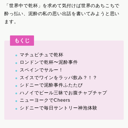
「世界中で乾杯」を求めて気付けば世界のあちこちで
酔っ払い、泥酔の私の思い出話を書いてみようと思い
ます。
もくじ
マチュピチュで乾杯
ロンドンで乾杯〜泥酔事件
スペインでサルー！
スイスでワインをラッパ飲み？！？
シドニーで泥酔事件ふたたび
ハノイでビール三昧でお腹チャプチャプ
ニューヨークでCheers
シドニーで毎日サントリー神泡体験