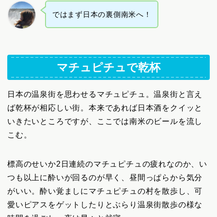
ではまず日本の裏側南米へ！
マチュピチュで乾杯
日本の温泉街を思わせるマチュピチュ。温泉街と言え
ば乾杯が相応しい街。本来であれば日本酒をクイッと
いきたいところですが、ここでは南米のビールを流し
こむ。
標高のせいか2日連続のマチュピチュの疲れなのか、い
つも以上に酔いが回るのが早く、昼間っぱらから気分
がいい。酔い覚ましにマチュピチュの村を散歩し、可
愛いピアスをゲットしたりとぶらり温泉街散歩の様な