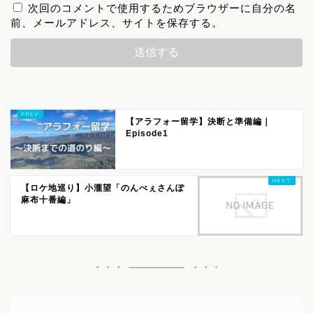
次回のコメントで使用するためブラウザーに自分の名
前、メールアドレス、サイトを保存する。
【アラフォー留学】決断と準備編｜
Episode1
【ロケ地巡り】小瀧望「のんべぇさんぽ
麻布十番編」