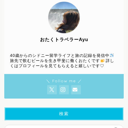
おたくトラベラーAyu
40歳からのシドニー留学ライフと旅の記録を発信中
旅先で飲むビールを生き甲斐に働くおたくです
詳し
くはプロフィールを見てもらえると嬉しいです♡
＼ Follow me ／
検索