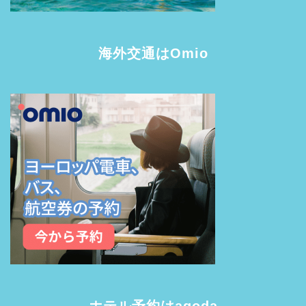
海外交通はOmio
ホテル予約はagoda